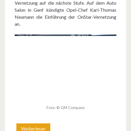
Vernetzung auf die nächste Stufe. Auf dem Auto
Salon in Genf kündigte Opel-Chef Karl-Thomas
Neumann die Einführung der OnStar-Vernetzung
an.
Foto: © GM Company
Weiterlesen
O