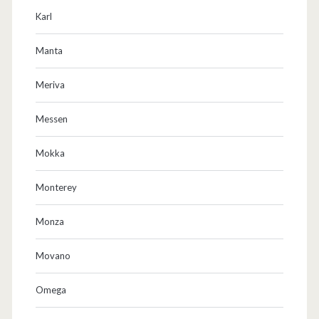
Karl
Manta
Meriva
Messen
Mokka
Monterey
Monza
Movano
Omega