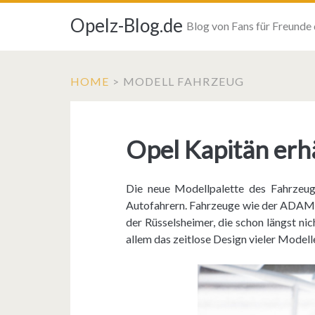
Opelz-Blog.de
Blog von Fans für Freunde
HOME
>
MODELL FAHRZEUG
Opel Kapitän erhä
Die neue Modellpalette des Fahrzeug
Autofahrern. Fahrzeuge wie der ADAM r
der Rüsselsheimer, die schon längst n
allem das zeitlose Design vieler Model