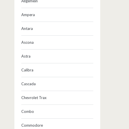
Allgemein
Ampera
Antara
Ascona
Astra
Calibra
Cascada
Chevrolet Trax
Combo
Commodore