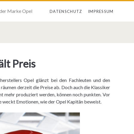
 der Marke Opel
DATENSCHUTZ
IMPRESSUM
lt Preis
herstellers Opel glänzt bei den Fachleuten und den
äumen derzeit die Preise ab. Doch auch die Klassiker
icht mehr produziert werden, können noch punkten. Vor
le weckt Emotionen, wie der Opel Kapitän beweist.