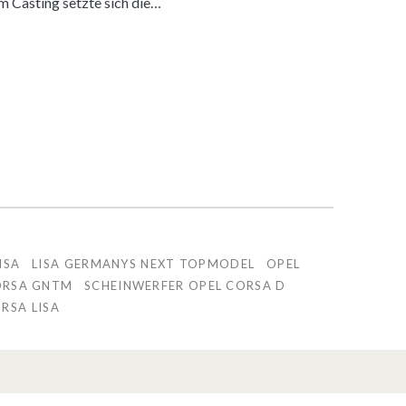
Casting setzte sich die…
ISA
LISA GERMANYS NEXT TOPMODEL
OPEL
ORSA GNTM
SCHEINWERFER OPEL CORSA D
RSA LISA