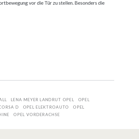
rtbewegung vor die Tür zu stellen. Besonders die
ALL
LENA MEYER LANDRUT OPEL
OPEL
CORSA D
OPEL ELEKTROAUTO
OPEL
HINE
OPEL VORDERACHSE