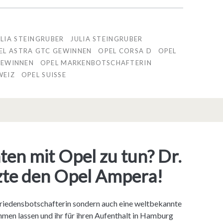
LIA STEINGRUBER
JULIA STEINGRUBER
EL ASTRA GTC GEWINNEN
OPEL CORSA D
OPEL
GEWINNEN
OPEL MARKENBOTSCHAFTERIN
WEIZ
OPEL SUISSE
en mit Opel zu tun? Dr.
zte den Opel Ampera!
-Friedensbotschafterin sondern auch eine weltbekannte
hmen lassen und ihr für ihren Aufenthalt in Hamburg