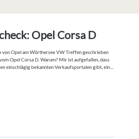
heck: Opel Corsa D
on von Opel am Wörthersee VW Treffen geschrieben
om Opel Corsa D. Warum? Mir ist aufgefallen, dass
 den einschlägig bekannten Verkaufsportalen gibt, ein…