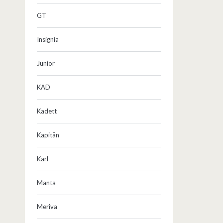
GT
Insignia
Junior
KAD
Kadett
Kapitän
Karl
Manta
Meriva