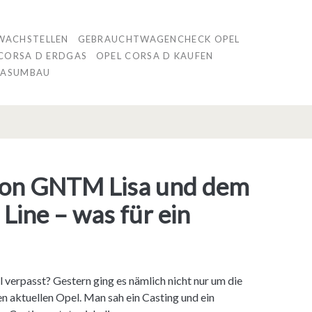
WACHSTELLEN
GEBRAUCHTWAGENCHECK OPEL
CORSA D ERDGAS
OPEL CORSA D KAUFEN
GASUMBAU
on GNTM Lisa und dem
Line – was für ein
erpasst? Gestern ging es nämlich nicht nur um die
n aktuellen Opel. Man sah ein Casting und ein