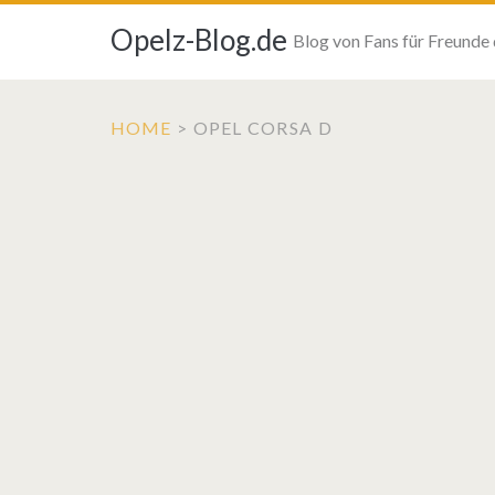
Opelz-Blog.de
Blog von Fans für Freunde
HOME
>
OPEL CORSA D