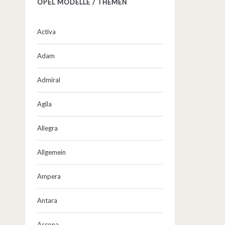
OPEL MODELLE / THEMEN
Activa
Adam
Admiral
Agila
Allegra
Allgemein
Ampera
Antara
Ascona