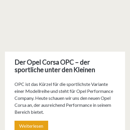
Der Opel Corsa OPC – der
sportliche unter den Kleinen
OPC ist das Kürzel für die sportlichste Variante
einer Modellreihe und steht für Opel Performance
Company. Heute schauen wir uns den neuen Opel
Corsa an, der ausreichend Performance in seinem
Bereich bietet.
Weiterlesen
D