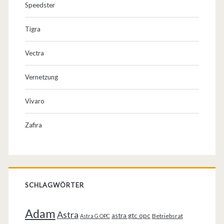
Speedster
Tigra
Vectra
Vernetzung
Vivaro
Zafira
SCHLAGWÖRTER
Adam
Astra
astra gtc opc
Betriebsrat
Astra G OPC