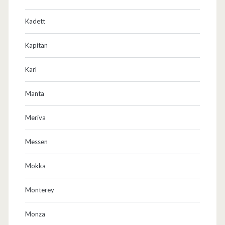
g
Kadett
e
n
Kapitän
?
Karl
Manta
Meriva
Messen
Mokka
Monterey
Monza