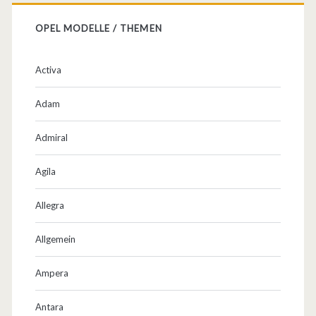
a
l
OPEL MODELLE / THEMEN
…
Activa
Adam
Admiral
Agila
Allegra
Allgemein
Ampera
Antara