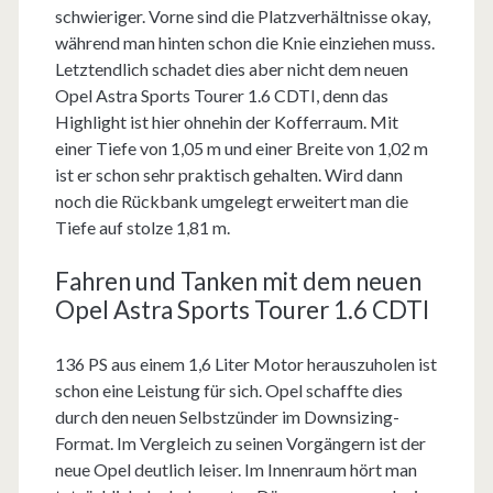
schwieriger. Vorne sind die Platzverhältnisse okay,
während man hinten schon die Knie einziehen muss.
Letztendlich schadet dies aber nicht dem neuen
Opel Astra Sports Tourer 1.6 CDTI, denn das
Highlight ist hier ohnehin der Kofferraum. Mit
einer Tiefe von 1,05 m und einer Breite von 1,02 m
ist er schon sehr praktisch gehalten. Wird dann
noch die Rückbank umgelegt erweitert man die
Tiefe auf stolze 1,81 m.
Fahren und Tanken mit dem neuen
Opel Astra Sports Tourer 1.6 CDTI
136 PS aus einem 1,6 Liter Motor herauszuholen ist
schon eine Leistung für sich. Opel schaffte dies
durch den neuen Selbstzünder im Downsizing-
Format. Im Vergleich zu seinen Vorgängern ist der
neue Opel deutlich leiser. Im Innenraum hört man