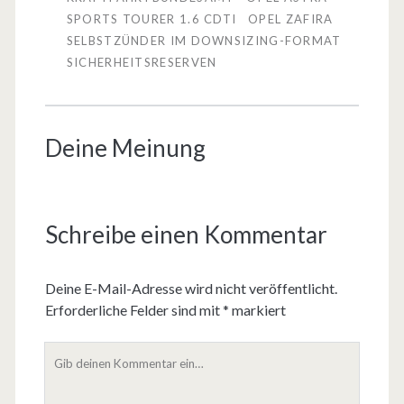
SPORTS TOURER 1.6 CDTI
OPEL ZAFIRA
SELBSTZÜNDER IM DOWNSIZING-FORMAT
SICHERHEITSRESERVEN
Deine Meinung
Schreibe einen Kommentar
Deine E-Mail-Adresse wird nicht veröffentlicht.
Erforderliche Felder sind mit
*
markiert
D
e
i