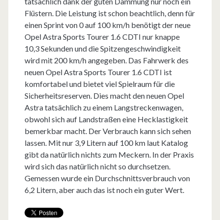
tatsächlich dank der guten Dämmung nur noch ein
Flüstern. Die Leistung ist schon beachtlich, denn für
einen Sprint von 0 auf 100 km/h benötigt der neue
Opel Astra Sports Tourer 1.6 CDTI nur knappe
10,3 Sekunden und die Spitzengeschwindigkeit
wird mit 200 km/h angegeben. Das Fahrwerk des
neuen Opel Astra Sports Tourer 1.6 CDTI ist
komfortabel und bietet viel Spielraum für die
Sicherheitsreserven. Dies macht den neuen Opel
Astra tatsächlich zu einem Langstreckenwagen,
obwohl sich auf Landstraßen eine Hecklastigkeit
bemerkbar macht. Der Verbrauch kann sich sehen
lassen. Mit nur 3,9 Litern auf 100 km laut Katalog
gibt da natürlich nichts zum Meckern. In der Praxis
wird sich das natürlich nicht so durchsetzen.
Gemessen wurde ein Durchschnittsverbrauch von
6,2 Litern, aber auch das ist noch ein guter Wert.