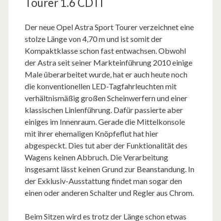
Tourer 1.6 CDTI
Der neue Opel Astra Sport Tourer verzeichnet eine
stolze Länge von 4,70 m und ist somit der
Kompaktklasse schon fast entwachsen. Obwohl
der Astra seit seiner Markteinführung 2010 einige
Male überarbeitet wurde, hat er auch heute noch
die konventionellen LED-Tagfahrleuchten mit
verhältnismäßig großen Scheinwerfern und einer
klassischen Linienführung. Dafür passierte aber
einiges im Innenraum. Gerade die Mittelkonsole
mit ihrer ehemaligen Knöpfeflut hat hier
abgespeckt. Dies tut aber der Funktionalität des
Wagens keinen Abbruch. Die Verarbeitung
insgesamt lässt keinen Grund zur Beanstandung. In
der Exklusiv-Ausstattung findet man sogar den
einen oder anderen Schalter und Regler aus Chrom.
Beim Sitzen wird es trotz der Länge schon etwas