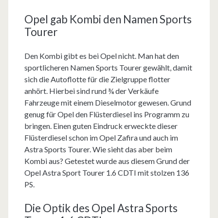
Opel gab Kombi den Namen Sports
Tourer
Den Kombi gibt es bei Opel nicht. Man hat den
sportlicheren Namen Sports Tourer gewählt, damit
sich die Autoflotte für die Zielgruppe flotter
anhört. Hierbei sind rund ¾ der Verkäufe
Fahrzeuge mit einem Dieselmotor gewesen. Grund
genug für Opel den Flüsterdiesel ins Programm zu
bringen. Einen guten Eindruck erweckte dieser
Flüsterdiesel schon im Opel Zafira und auch im
Astra Sports Tourer. Wie sieht das aber beim
Kombi aus? Getestet wurde aus diesem Grund der
Opel Astra Sport Tourer 1.6 CDTI mit stolzen 136
PS.
Die Optik des Opel Astra Sports