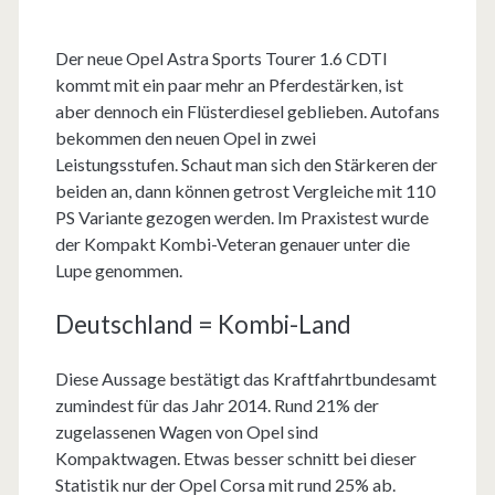
Der neue Opel Astra Sports Tourer 1.6 CDTI
kommt mit ein paar mehr an Pferdestärken, ist
aber dennoch ein Flüsterdiesel geblieben. Autofans
bekommen den neuen Opel in zwei
Leistungsstufen. Schaut man sich den Stärkeren der
beiden an, dann können getrost Vergleiche mit 110
PS Variante gezogen werden. Im Praxistest wurde
der Kompakt Kombi-Veteran genauer unter die
Lupe genommen.
Deutschland = Kombi-Land
Diese Aussage bestätigt das Kraftfahrtbundesamt
zumindest für das Jahr 2014. Rund 21% der
zugelassenen Wagen von Opel sind
Kompaktwagen. Etwas besser schnitt bei dieser
Statistik nur der Opel Corsa mit rund 25% ab.