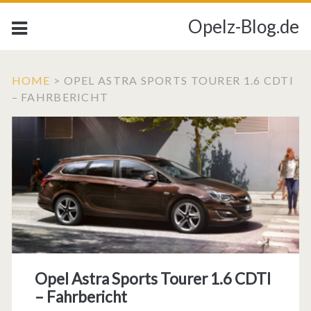
Opelz-Blog.de
HOME
>
OPEL ASTRA SPORTS TOURER 1.6 CDTI
– FAHRBERICHT
Opel Astra Sports Tourer 1.6 CDTI
– Fahrbericht