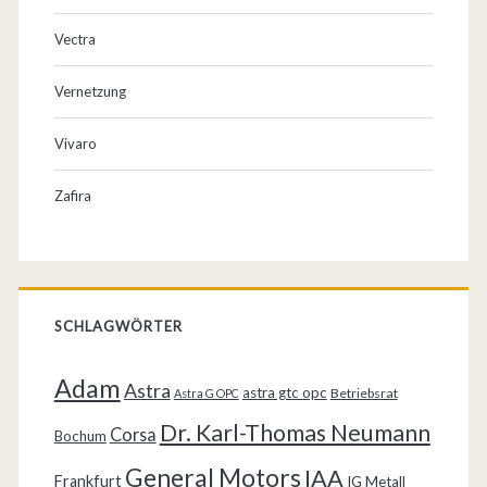
Vectra
Vernetzung
Vivaro
Zafira
SCHLAGWÖRTER
Adam
Astra
astra gtc opc
Betriebsrat
Astra G OPC
Dr. Karl-Thomas Neumann
Corsa
Bochum
General Motors
IAA
Frankfurt
IG Metall