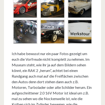
Ich habe bewusst nur ein paar Fotos gezeigt um
euch die Vorfreude nicht komplett zu nehmen. Im
Museum steht, wie ihr ja auf dem Bildern sehen
könnt, ein RAK 2 „herum“, achtet bei einen
Rundgang auch mal auf die Freiflächen zwischen
den Autos denn dort stehen dann auch z.B.
Motoren, Turbolader oder alte Schilder herum. Ein
aufgeschnittener 2.0 16V Motor ist ideal um z.B.
mal zu sehen wo die Nockenwelle ist, wie die
Kolben sich im Zylinder bewegen, wie die