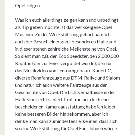
Opel zeigen.
Was ich euch allerdings zeigen kann und unbedingt
als Tip geben möchte ist das werkseigene Opel
Museum. Zu der Werksführung gehört nämlich
auch der Besuch einer ganz besonderen Halle und
in dieser stehen zahlreiche Meilensteine von Opel.
So sieht man z.B. den Eco Speedster, den 2.000.000
Kapitän (der zur Feier vergoldet wurde), den für
das Musikvideo von Lena umgebaute Kadett C,
diverse Rennfahrzeuge aus DTM, Rallye und Slalom
und natürlich auch weitere Fahrzeuge aus der
Geschichte von Opel. Die Lichtverhältnisse in der
Halle sind recht schlecht, mit meiner doch eher
bescheidenen Kameraausstattung habe ich leider
keine besseren Bilder hinbekommen, aber ich
denke man kann zumindestens erkennen, dass sich
so eine Werksführung für Opel Fans lohnen würde.