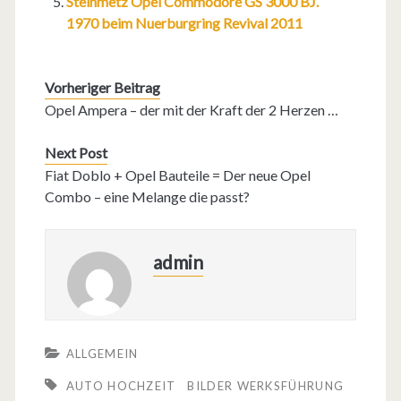
Steinmetz Opel Commodore GS 3000 BJ.
1970 beim Nuerburgring Revival 2011
Vorheriger Beitrag
Opel Ampera – der mit der Kraft der 2 Herzen …
Next Post
Fiat Doblo + Opel Bauteile = Der neue Opel
Combo – eine Melange die passt?
admin
ALLGEMEIN
AUTO HOCHZEIT
BILDER WERKSFÜHRUNG