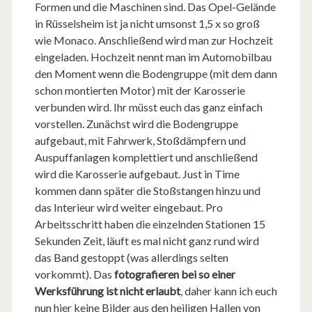
Formen und die Maschinen sind. Das Opel-Gelände
in Rüsselsheim ist ja nicht umsonst 1,5 x so groß
wie Monaco. Anschließend wird man zur Hochzeit
eingeladen. Hochzeit nennt man im Automobilbau
den Moment wenn die Bodengruppe (mit dem dann
schon montierten Motor) mit der Karosserie
verbunden wird. Ihr müsst euch das ganz einfach
vorstellen. Zunächst wird die Bodengruppe
aufgebaut, mit Fahrwerk, Stoßdämpfern und
Auspuffanlagen komplettiert und anschließend
wird die Karosserie aufgebaut. Just in Time
kommen dann später die Stoßstangen hinzu und
das Interieur wird weiter eingebaut. Pro
Arbeitsschritt haben die einzelnden Stationen 15
Sekunden Zeit, läuft es mal nicht ganz rund wird
das Band gestoppt (was allerdings selten
vorkommt). Das
fotografieren bei so einer
Werksführung ist nicht erlaubt
, daher kann ich euch
nun hier keine Bilder aus den heiligen Hallen von