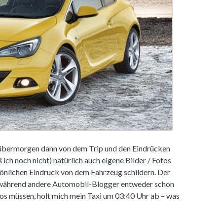
 übermorgen dann von dem Trip und den Eindrücken
 ich noch nicht) natürlich auch eigene Bilder / Fotos
nlichen Eindruck von dem Fahrzeug schildern. Der
n während andere Automobil-Blogger entweder schon
los müssen, holt mich mein Taxi um 03:40 Uhr ab – was