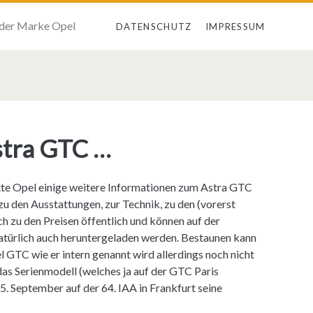
 der Marke Opel
DATENSCHUTZ
IMPRESSUM
stra GTC …
hatte Opel einige weitere Informationen zum Astra GTC
s zu den Ausstattungen, zur Technik, zu den (vorerst
h zu den Preisen öffentlich und können auf der
atürlich auch heruntergeladen werden. Bestaunen kann
GTC wie er intern genannt wird allerdings noch nicht
as Serienmodell (welches ja auf der GTC Paris
15. September auf der 64. IAA in Frankfurt seine