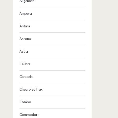
Allgemein
Ampera
Antara
Ascona
Astra
Calibra
Cascada
Chevrolet Trax
Combo
Commodore