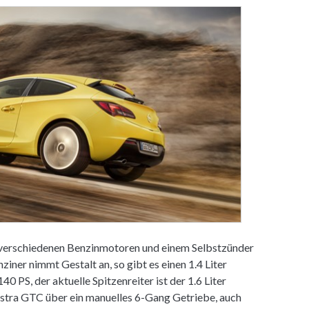
 verschiedenen Benzinmotoren und einem Selbstzünder
ner nimmt Gestalt an, so gibt es einen 1.4 Liter
 PS, der aktuelle Spitzenreiter ist der 1.6 Liter
Astra GTC über ein manuelles 6-Gang Getriebe, auch