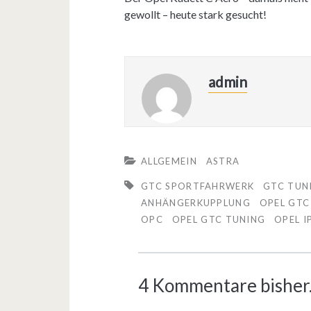
gewollt – heute stark gesucht!
admin
ALLGEMEIN
ASTRA
GTC SPORTFAHRWERK
GTC TUN
ANHÄNGERKUPPLUNG
OPEL GTC
OPC
OPEL GTC TUNING
OPEL 
4 Kommentare bisher.