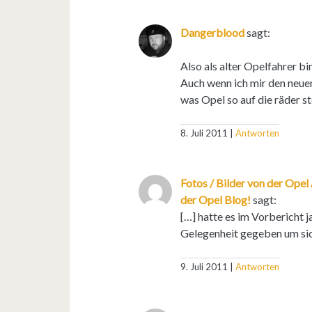
Dangerblood
sagt:
Also als alter Opelfahrer bi
Auch wenn ich mir den neuen 
was Opel so auf die räder ste
8. Juli 2011
Antworten
Fotos / Bilder von der Ope
der Opel Blog!
sagt:
[…] hatte es im Vorbericht 
Gelegenheit gegeben um sic
9. Juli 2011
Antworten