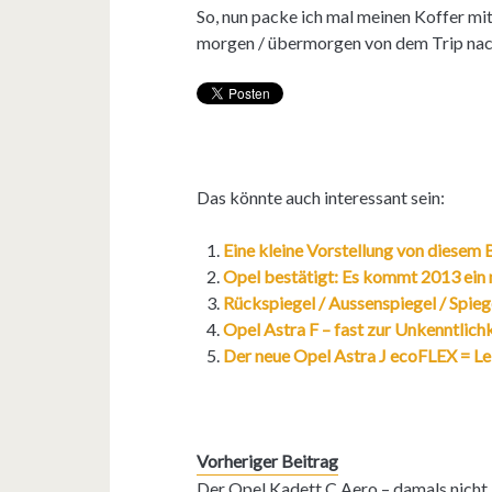
So, nun packe ich mal meinen Koffer m
morgen / übermorgen von dem Trip nac
Das könnte auch interessant sein:
Eine kleine Vorstellung von diesem
Opel bestätigt: Es kommt 2013 ein n
Rückspiegel / Aussenspiegel / Spie
Opel Astra F – fast zur Unkenntlich
Der neue Opel Astra J ecoFLEX = L
Vorheriger Beitrag
Der Opel Kadett C Aero – damals nicht