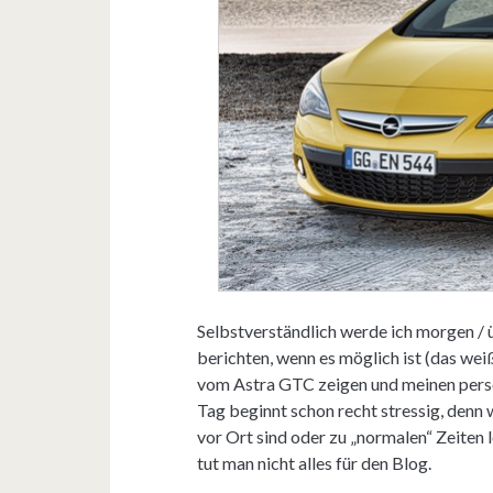
Selbstverständlich werde ich morgen /
berichten, wenn es möglich ist (das weiß
vom Astra GTC zeigen und meinen persö
Tag beginnt schon recht stressig, den
vor Ort sind oder zu „normalen“ Zeiten 
tut man nicht alles für den Blog.