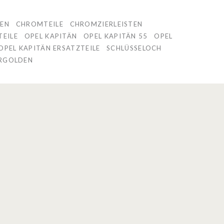
EN
CHROMTEILE
CHROMZIERLEISTEN
EILE
OPEL KAPITÄN
OPEL KAPITÄN 55
OPEL
OPEL KAPITÄN ERSATZTEILE
SCHLÜSSELOCH
RGOLDEN