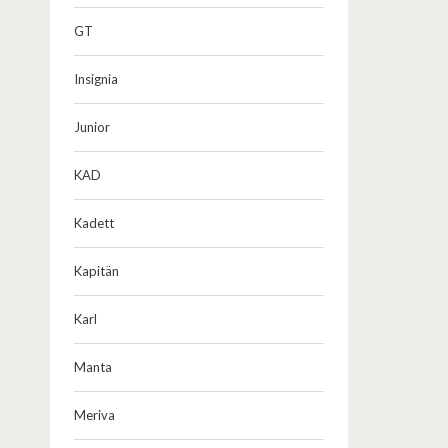
GT
Insignia
Junior
KAD
Kadett
Kapitän
Karl
Manta
Meriva