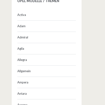
OPEL MODELLE / THEMEN
Activa
Adam
Admiral
Agila
Allegra
Allgemein
Ampera
Antara
Ascona