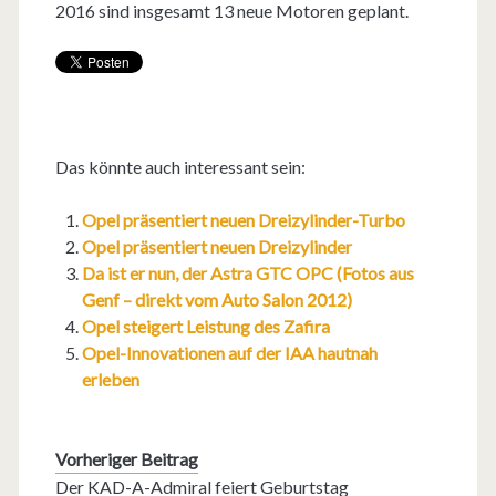
2016 sind insgesamt 13 neue Motoren geplant.
Das könnte auch interessant sein:
Opel präsentiert neuen Dreizylinder-Turbo
Opel präsentiert neuen Dreizylinder
Da ist er nun, der Astra GTC OPC (Fotos aus
Genf – direkt vom Auto Salon 2012)
Opel steigert Leistung des Zafira
Opel-Innovationen auf der IAA hautnah
erleben
Vorheriger Beitrag
Der KAD-A-Admiral feiert Geburtstag