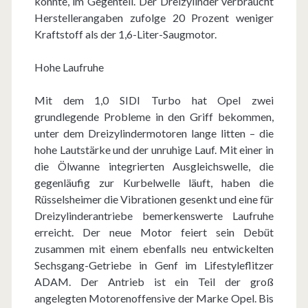
konnte, im Gegenteil. Der Dreizylinder verbraucht
Herstellerangaben zufolge 20 Prozent weniger
Kraftstoff als der 1,6-Liter-Saugmotor.
Hohe Laufruhe
Mit dem 1,0 SIDI Turbo hat Opel zwei
grundlegende Probleme in den Griff bekommen,
unter dem Dreizylindermotoren lange litten – die
hohe Lautstärke und der unruhige Lauf. Mit einer in
die Ölwanne integrierten Ausgleichswelle, die
gegenläufig zur Kurbelwelle läuft, haben die
Rüsselsheimer die Vibrationen gesenkt und eine für
Dreizylinderantriebe bemerkenswerte Laufruhe
erreicht. Der neue Motor feiert sein Debüt
zusammen mit einem ebenfalls neu entwickelten
Sechsgang-Getriebe in Genf im Lifestyleflitzer
ADAM. Der Antrieb ist ein Teil der groß
angelegten Motorenoffensive der Marke Opel. Bis