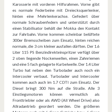
Karosserie mit vorderen Hilfsrahmen. Vorne gibt
es normale Federbeine mit Dreiecksquerlenker,
hinten eine Mehrlenkerachse. Gefedert über
normale Schraubenfedern und unterstützt durch
einen Stabilisator behält der Mokka den Kontakt
zur Fahrbahn. Vorne kommen scheinbar belüftete
300er Bremsscheiben zum Einsatz, hinten reichen
normale, die 3 cm kleiner ausfallen dürften. Der 1.6
Liter 115 PS Benzindirekteinspritzer verfügt über
2 oben liegende Nockenwellen, einen Zahnriemen
und eine 5 fach gelagerte Kurbelwelle. Der 1.4 Liter
Turbo hat neben den Turbolader auch noch ein
Intercooler verbaut. Turbolader und Intercooler
kommen auch auch im 1.7 CDTI zum Einsatz. Der
Diesel bringt 300 Nm auf die Straße. Alle 3
Einstiegsmotoren können vermutlich als
Fronttriebler oder als AWD (All Wheel Drive) also
Allradantrieb geordert werden. Die größeren