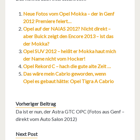
Neue Fotos vom Opel Mokka – der in Genf
2012 Premiere feiert…
Opel auf der NAIAS 2012? Nicht direkt –
aber Buick zeigt den Encore 2013 – ist das
der Mokka?
Opel SUV 2012 – heißt er Mokka haut mich
der Name nicht vom Hocker!
Opel Rekord C – hach die gute alte Zeit …
Das wäre mein Cabrio geworden, wenn
Opel es gebaut hätte: Opel Tigra A Cabrio
Vorheriger Beitrag
Da ist er nun, der Astra GTC OPC (Fotos aus Genf –
direkt vom Auto Salon 2012)
Next Post