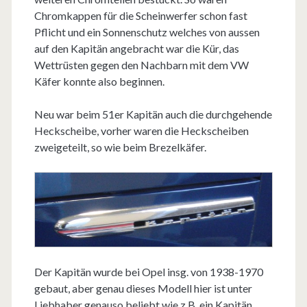
Chromkappen für die Scheinwerfer schon fast
Pflicht und ein Sonnenschutz welches von aussen
auf den Kapitän angebracht war die Kür, das
Wettrüsten gegen den Nachbarn mit dem VW
Käfer konnte also beginnen.
Neu war beim 51er Kapitän auch die durchgehende
Heckscheibe, vorher waren die Heckscheiben
zweigeteilt, so wie beim Brezelkäfer.
Der Kapitän wurde bei Opel insg. von 1938-1970
gebaut, aber genau dieses Modell hier ist unter
Liebhaber genauso beliebt wie z.B. ein Kapitän