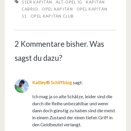
51ER KAPITÄN
ALT-OPEL IG
KAPITÄN
CABRIO
OPEL KAPITÄN
OPEL KAPITÄN
51
OPEL KAPITÄN CLUB
2 Kommentare bisher. Was
sagst du dazu?
Kalliey® Schiffblog
sagt:
Ich mag ja so alte Schätze, leider sind die
durch die Reihe unbezahlbar und wenn
dann doch günstig zu haben sind die meist
in einem Zustand der einen tiefen Griff in
den Geldbeutel verlangt.