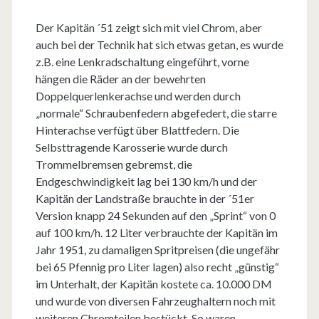
Der Kapitän ´51 zeigt sich mit viel Chrom, aber
auch bei der Technik hat sich etwas getan, es wurde
z.B. eine Lenkradschaltung eingeführt, vorne
hängen die Räder an der bewehrten
Doppelquerlenkerachse und werden durch
„normale“ Schraubenfedern abgefedert, die starre
Hinterachse verfügt über Blattfedern. Die
Selbsttragende Karosserie wurde durch
Trommelbremsen gebremst, die
Endgeschwindigkeit lag bei 130 km/h und der
Kapitän der Landstraße brauchte in der ´51er
Version knapp 24 Sekunden auf den „Sprint“ von 0
auf 100 km/h. 12 Liter verbrauchte der Kapitän im
Jahr 1951, zu damaligen Spritpreisen (die ungefähr
bei 65 Pfennig pro Liter lagen) also recht „günstig“
im Unterhalt, der Kapitän kostete ca. 10.000 DM
und wurde von diversen Fahrzeughaltern noch mit
weiteren Chromteilen bestückt. So waren