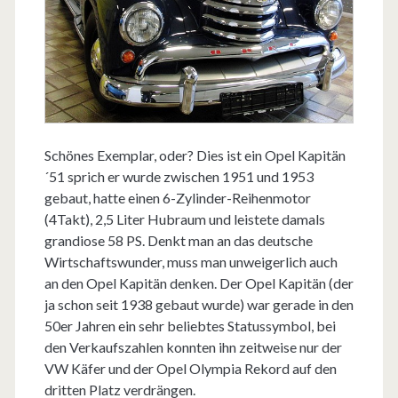
Schönes Exemplar, oder? Dies ist ein Opel Kapitän
´51 sprich er wurde zwischen 1951 und 1953
gebaut, hatte einen 6-Zylinder-Reihenmotor
(4Takt), 2,5 Liter Hubraum und leistete damals
grandiose 58 PS. Denkt man an das deutsche
Wirtschaftswunder, muss man unweigerlich auch
an den Opel Kapitän denken. Der Opel Kapitän (der
ja schon seit 1938 gebaut wurde) war gerade in den
50er Jahren ein sehr beliebtes Statussymbol, bei
den Verkaufszahlen konnten ihn zeitweise nur der
VW Käfer und der Opel Olympia Rekord auf den
dritten Platz verdrängen.