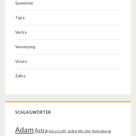
Speedster
Tigra
Vectra
Vernetzung
Vivaro
Zafira
SCHLAGWÖRTER
Adam
Astra
astra gtc opc
Betriebsrat
Astra G OPC