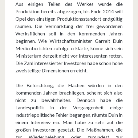
Aus einigen Teilen des Werkes wurde die
Produktion bereits abgezogen, bis Ende 2014 will
Opel den einstigen Produktionsstandort endgültig
räumen. Die Vermarktung der frei gewordenen
Werksflächen soll in den kommenden Jahren
beginnen. Wie Wirtschaftsminister Garrelt Duin
Medienberichten zufolge erklärte, könne sich sein
Ministerium derzeit nicht vor Interessenten retten.
Die Zahl interessierter Investoren habe schon hohe
zweistellige Dimensionen erreicht.
Die Befürchtung, die Flächen würden in den
kommenden Jahren brachliegen, scheint sich also
nicht zu bewahrheiten. Dennoch habe die
Landespolitik in der Vergangenheit einige
industriepolitische Fehler begangen, räumte Duin in
einem Interview ein. Man habe zu sehr auf die
großen Investoren gesetzt. Die Maßnahmen, die
zur Wiederbelebung oder zumindest zur