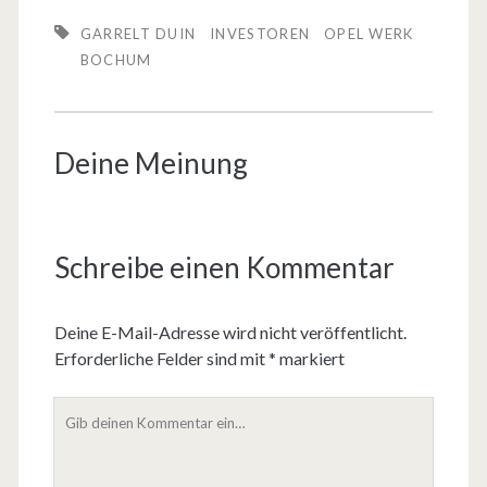
GARRELT DUIN
INVESTOREN
OPEL WERK
BOCHUM
Deine Meinung
Schreibe einen Kommentar
Deine E-Mail-Adresse wird nicht veröffentlicht.
Erforderliche Felder sind mit
*
markiert
D
e
i