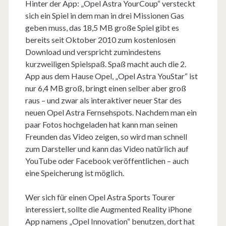
Hinter der App: „Opel Astra YourCoup“ versteckt
sich ein Spiel in dem man in drei Missionen Gas
geben muss, das 18,5 MB große Spiel gibt es
bereits seit Oktober 2010 zum kostenlosen
Download und verspricht zumindestens
kurzweiligen Spielspaß. Spaß macht auch die 2.
App aus dem Hause Opel, „Opel Astra YouStar“ ist
nur 6,4 MB groß, bringt einen selber aber groß
raus – und zwar als interaktiver neuer Star des
neuen Opel Astra Fernsehspots. Nachdem man ein
paar Fotos hochgeladen hat kann man seinen
Freunden das Video zeigen, so wird man schnell
zum Darsteller und kann das Video natürlich auf
YouTube oder Facebook veröffentlichen – auch
eine Speicherung ist möglich.
Wer sich für einen Opel Astra Sports Tourer
interessiert, sollte die Augmented Reality iPhone
App namens „Opel Innovation“ benutzen, dort hat