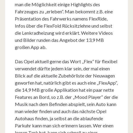
man die Möglichkeit einige Highlights des
Fahrzeuges zu „erleben“. Man bekommt z.B. eine
Präsentation des Fahrwerks namens FlexRide,
Infos über die FlexFold Rücksitzlehne und selbst
die Lenkradheizung wird erklärt. Weitere Videos
und Bilder runden das Angebot der 13,9 MB
großen App ab.
Das Opel aktuell gerne das Wort „Flex“ für flexibel
verwendet dürfte jedem klar sein, der mal einen
Blick auf die aktuelle Zubehörliste der Neuwagen
geworfen hat, natürlich gibt es auch eine „FlexApp“,
die 14,9 MB große Applikation hat ein paar nette
Features an Bord, so z.B. der „Mood Player“ der die
Musik nach dem Befinden abspielt, sein Auto kann
man wieder finden und auch das nächste Opel
Autohaus finden, ja selbst an die ablaufende
Parkuhr kann man sich erinnern lassen. Wer einen
leeren Tank hat, kann sich schnell zu einer