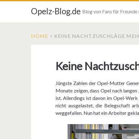
Opelz-Blog.de
Blog von Fans für Freunde
HOME
>
KEINE NACHTZUSCHLÄGE MEHR
Keine Nachtzusch
Jüngste Zahlen der Opel-Mutter Gener
Monate zeigen, dass Opel nach langen 
ist. Allerdings ist davon im Opel-Werk
nicht ausgelastet, die Belegschaft arb
weggefallen. Nun hat ein Arbeiter gekl