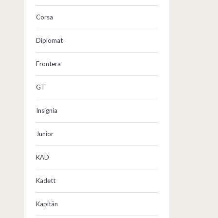
Corsa
Diplomat
Frontera
GT
Insignia
Junior
KAD
Kadett
Kapitän