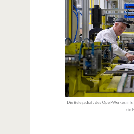
Die Belegschaft des Opel-Werkes in Eis
ein