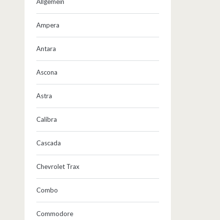
Allgemein
Ampera
Antara
Ascona
Astra
Calibra
Cascada
Chevrolet Trax
Combo
Commodore