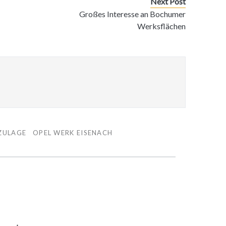
Next Post
Großes Interesse an Bochumer
Werksflächen
ZULAGE
OPEL WERK EISENACH