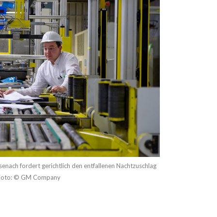
enach fordert gerichtlich den entfallenen Nachtzuschlag
 Foto: © GM Company