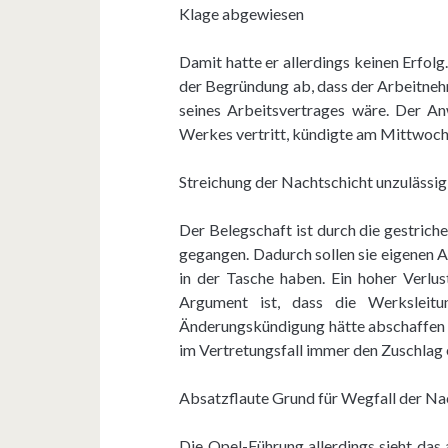
Klage abgewiesen
Damit hatte er allerdings keinen Erfolg
der Begründung ab, dass der Arbeitnehm
seines Arbeitsvertrages wäre. Der An
Werkes vertritt, kündigte am Mittwoch 
Streichung der Nachtschicht unzulässig
Der Belegschaft ist durch die gestric
gegangen. Dadurch sollen sie eigenen 
in der Tasche haben. Ein hoher Verlus
Argument ist, dass die Werksleit
Änderungskündigung hätte abschaffen 
im Vertretungsfall immer den Zuschlag 
Absatzflaute Grund für Wegfall der Na
Die Opel-Führung allerdings sieht das