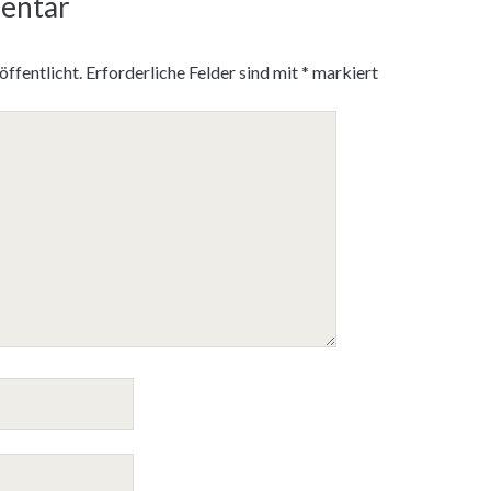
entar
ffentlicht.
Erforderliche Felder sind mit
*
markiert