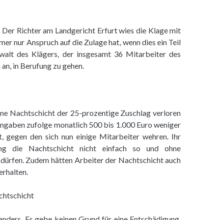
. Der Richter am Landgericht Erfurt wies die Klage mit
er nur Anspruch auf die Zulage hat, wenn dies ein Teil
walt des Klägers, der insgesamt 36 Mitarbeiter des
an, in Berufung zu gehen.
hene Nachtschicht der 25-prozentige Zuschlag verloren
Angaben zufolge monatlich 500 bis 1.000 Euro weniger
t, gegen den sich nun einige Mitarbeiter wehren. Ihr
ung die Nachtschicht nicht einfach so und ohne
dürfen. Zudem hätten Arbeiter der Nachtschicht auch
erhalten.
chtschicht
 anders. Es gebe keinen Grund für eine Entschädigung.