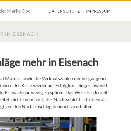
 der Marke Opel
DATENSCHUTZ
IMPRESSUM
 IN EISENACH
läge mehr in Eisenach
al Motors sowie die Verkaufszahlen der vergangenen
Jahren der Krise wieder auf Erfolgkurs eingeschwenkt
 in Eisenach nur wenig zu spüren. Das Werk ist derzeit
eitet nicht mehr voll, die Nachtschicht ist ebenfalls
agt, um den Nachtzuschlag dennoch zu erhalten.