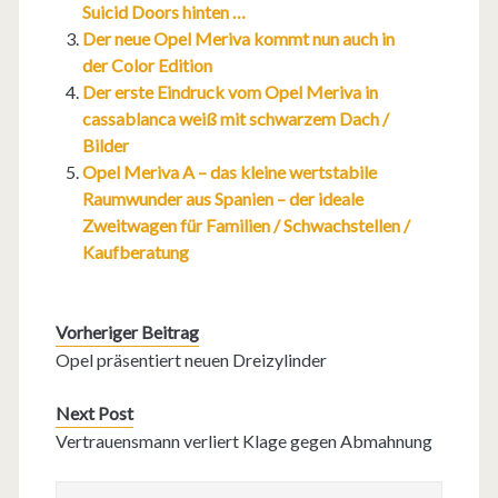
Suicid Doors hinten …
Der neue Opel Meriva kommt nun auch in
der Color Edition
Der erste Eindruck vom Opel Meriva in
cassablanca weiß mit schwarzem Dach /
Bilder
Opel Meriva A – das kleine wertstabile
Raumwunder aus Spanien – der ideale
Zweitwagen für Familien / Schwachstellen /
Kaufberatung
Vorheriger Beitrag
Opel präsentiert neuen Dreizylinder
Next Post
Vertrauensmann verliert Klage gegen Abmahnung