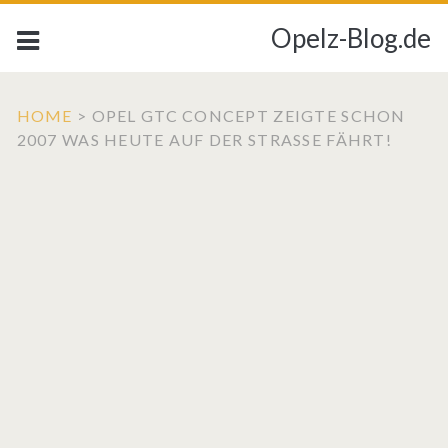
Opelz-Blog.de
HOME
>
OPEL GTC CONCEPT ZEIGTE SCHON
2007 WAS HEUTE AUF DER STRASSE FÄHRT!