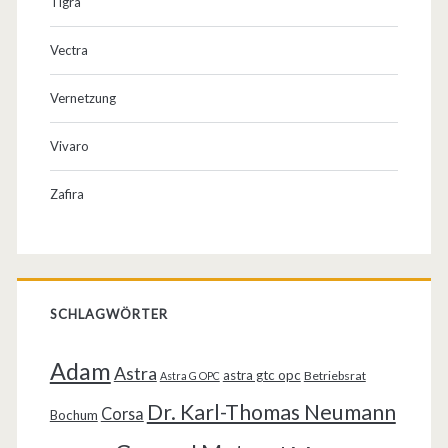
Tigra
Vectra
Vernetzung
Vivaro
Zafira
SCHLAGWÖRTER
Adam
Astra
astra gtc opc
Betriebsrat
Astra G OPC
Dr. Karl-Thomas Neumann
Corsa
Bochum