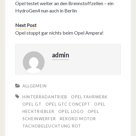
Opel testet weiter an den Brennstoffzellen – ein
HydroGen4 nun auch in Berlin
Next Post
Opel stoppt gar nichts beim Opel Ampera!
admin
ALLGEMEIN
HINTERRADANTRIEB
OPEL FAHRWERK
OPEL GT
OPEL GTC CONCEPT
OPEL
HECKTRIEBLER
OPEL LOGO
OPEL
SCHEINWERFER
REKORD MOTOR
TACHOBELEUCHTUNG ROT