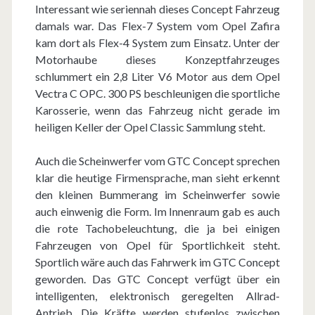
Interessant wie seriennah dieses Concept Fahrzeug
damals war. Das Flex-7 System vom Opel Zafira
kam dort als Flex-4 System zum Einsatz. Unter der
Motorhaube dieses Konzeptfahrzeuges
schlummert ein 2,8 Liter V6 Motor aus dem Opel
Vectra C OPC. 300 PS beschleunigen die sportliche
Karosserie, wenn das Fahrzeug nicht gerade im
heiligen Keller der Opel Classic Sammlung steht.
Auch die Scheinwerfer vom GTC Concept sprechen
klar die heutige Firmensprache, man sieht erkennt
den kleinen Bummerang im Scheinwerfer sowie
auch einwenig die Form. Im Innenraum gab es auch
die rote Tachobeleuchtung, die ja bei einigen
Fahrzeugen von Opel für Sportlichkeit steht.
Sportlich wäre auch das Fahrwerk im GTC Concept
geworden. Das GTC Concept verfügt über ein
intelligenten, elektronisch geregelten Allrad-
Antrieb. Die Kräfte werden stufenlos zwischen