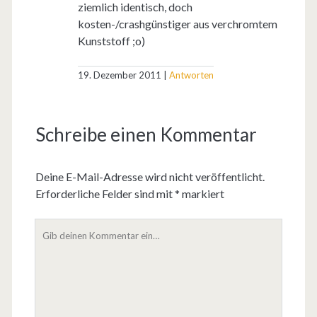
ziemlich identisch, doch
kosten-/crashgünstiger aus verchromtem
Kunststoff ;o)
19. Dezember 2011
Antworten
Schreibe einen Kommentar
Deine E-Mail-Adresse wird nicht veröffentlicht.
Erforderliche Felder sind mit
*
markiert
D
e
i
n
K
o