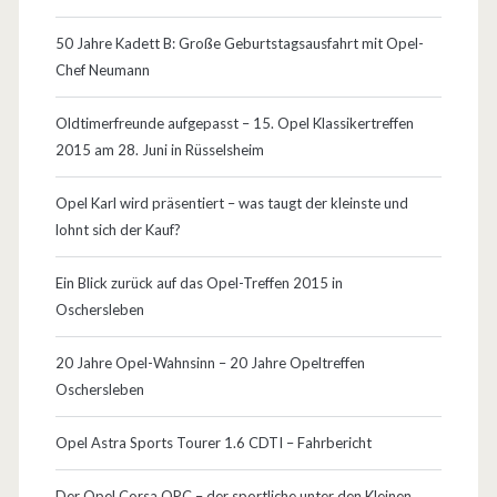
50 Jahre Kadett B: Große Geburtstagsausfahrt mit Opel-
Chef Neumann
Oldtimerfreunde aufgepasst – 15. Opel Klassikertreffen
2015 am 28. Juni in Rüsselsheim
Opel Karl wird präsentiert – was taugt der kleinste und
lohnt sich der Kauf?
Ein Blick zurück auf das Opel-Treffen 2015 in
Oschersleben
20 Jahre Opel-Wahnsinn – 20 Jahre Opeltreffen
Oschersleben
Opel Astra Sports Tourer 1.6 CDTI – Fahrbericht
Der Opel Corsa OPC – der sportliche unter den Kleinen