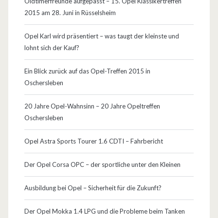
Oldtimerfreunde aufgepasst – 15. Opel Klassikertreffen
2015 am 28. Juni in Rüsselsheim
Opel Karl wird präsentiert – was taugt der kleinste und
lohnt sich der Kauf?
Ein Blick zurück auf das Opel-Treffen 2015 in
Oschersleben
20 Jahre Opel-Wahnsinn – 20 Jahre Opeltreffen
Oschersleben
Opel Astra Sports Tourer 1.6 CDTI – Fahrbericht
Der Opel Corsa OPC – der sportliche unter den Kleinen
Ausbildung bei Opel – Sicherheit für die Zukunft?
Der Opel Mokka 1.4 LPG und die Probleme beim Tanken