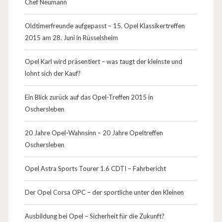
Chef Neumann
Oldtimerfreunde aufgepasst – 15. Opel Klassikertreffen
2015 am 28. Juni in Rüsselsheim
Opel Karl wird präsentiert – was taugt der kleinste und
lohnt sich der Kauf?
Ein Blick zurück auf das Opel-Treffen 2015 in
Oschersleben
20 Jahre Opel-Wahnsinn – 20 Jahre Opeltreffen
Oschersleben
Opel Astra Sports Tourer 1.6 CDTI – Fahrbericht
Der Opel Corsa OPC – der sportliche unter den Kleinen
Ausbildung bei Opel – Sicherheit für die Zukunft?