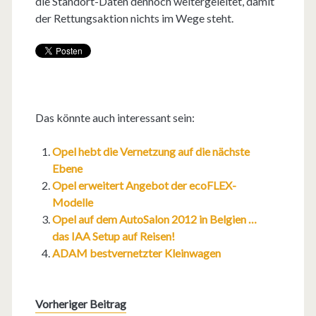
die Standort-Daten dennoch weitergeleitet, damit
der Rettungsaktion nichts im Wege steht.
Das könnte auch interessant sein:
Opel hebt die Vernetzung auf die nächste
Ebene
Opel erweitert Angebot der ecoFLEX-
Modelle
Opel auf dem AutoSalon 2012 in Belgien …
das IAA Setup auf Reisen!
ADAM bestvernetzter Kleinwagen
Vorheriger Beitrag