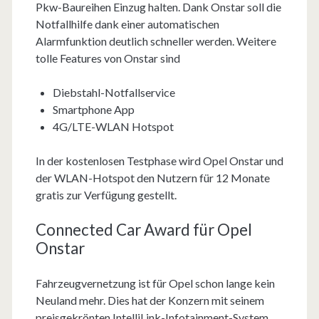
Pkw-Baureihen Einzug halten. Dank Onstar soll die
Notfallhilfe dank einer automatischen
Alarmfunktion deutlich schneller werden. Weitere
tolle Features von Onstar sind
Diebstahl-Notfallservice
Smartphone App
4G/LTE-WLAN Hotspot
In der kostenlosen Testphase wird Opel Onstar und
der WLAN-Hotspot den Nutzern für 12 Monate
gratis zur Verfügung gestellt.
Connected Car Award für Opel
Onstar
Fahrzeugvernetzung ist für Opel schon lange kein
Neuland mehr. Dies hat der Konzern mit seinem
preisgekrönten IntelliLink-Infotainment-System