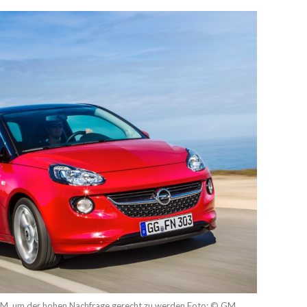
DAM, um der hohen Nachfrage gerecht zu werden Foto: © GM