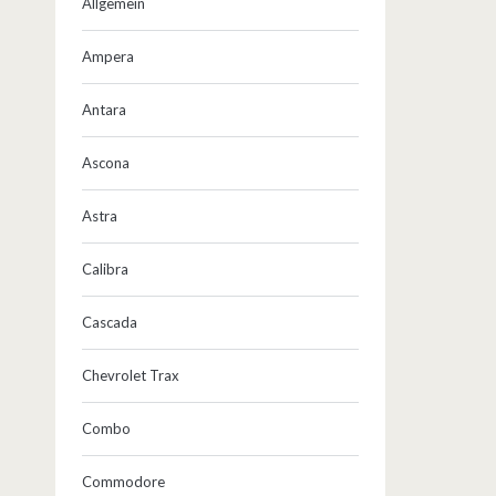
Allgemein
Ampera
Antara
Ascona
Astra
Calibra
Cascada
Chevrolet Trax
Combo
Commodore