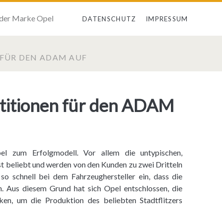
 der Marke Opel
DATENSCHUTZ
IMPRESSUM
 FÜR DEN ADAM AUF
stitionen für den ADAM
l zum Erfolgmodell. Vor allem die untypischen,
t beliebt und werden von den Kunden zu zwei Dritteln
so schnell bei dem Fahrzeughersteller ein, dass die
 Aus diesem Grund hat sich Opel entschlossen, die
ken, um die Produktion des beliebten Stadtflitzers