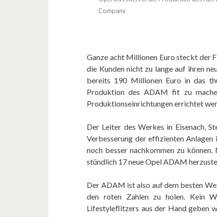
Company
Ganze acht Millionen Euro steckt der 
die Kunden nicht zu lange auf ihren ne
bereits 190 Millionen Euro in das t
Produktion des ADAM fit zu machen
Produktionseinrichtungen errichtet we
Der Leiter des Werkes in Eisenach, Stef
Verbesserung der effizienten Anlage
noch besser nachkommen zu können. Mi
stündlich 17 neue Opel ADAM herzustell
Der ADAM ist also auf dem besten Weg
den roten Zahlen zu holen. Kein W
Lifestyleflitzers aus der Hand geben w