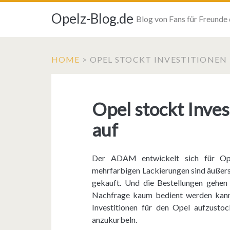
Opelz-Blog.de
Blog von Fans für Freunde
HOME
>
OPEL STOCKT INVESTITIONEN
Opel stockt Inve
auf
Der ADAM entwickelt sich für Ope
mehrfarbigen Lackierungen sind äußers
gekauft. Und die Bestellungen gehen 
Nachfrage kaum bedient werden kann.
Investitionen für den Opel aufzustoc
anzukurbeln.