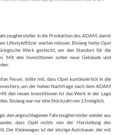
Fahrzeughersteller in die Produktion des ADAM, damit
uen Lifestyleflitzer warten müssen. Bislang hatte Opel
hüringische Werk gesteckt, um den Standort für die
. Mit den Investitionen sollen neue Gebäude und
rden.
an Fesser, teilte mit, dass Opel kontinuierlich in die
n investiere, um der hohen Nachfrage nach dem ADAM
t den neuen Investitionen ist das Werk in der Lage
en. Bislang war nur eine Stückzahl von 13 möglich.
e, den angeschlagenen Fahrzeughersteller wieder aus
under, dass Opel nichts von der Herstellung des
ill. Der Kleinwagen ist der einzige Autobauer, der mit