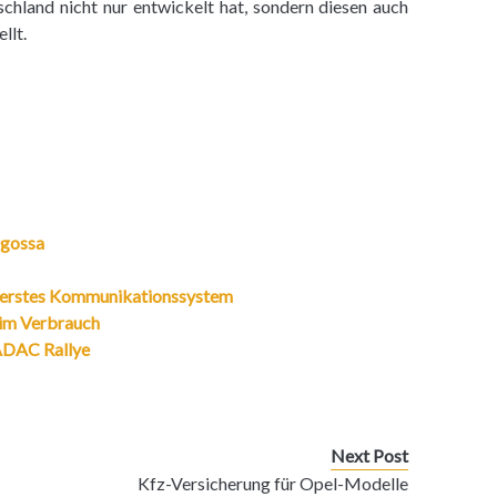
land nicht nur entwickelt hat, sondern diesen auch
llt.
agossa
everstes Kommunikationssystem
im Verbrauch
ADAC Rallye
Next Post
Kfz-Versicherung für Opel-Modelle