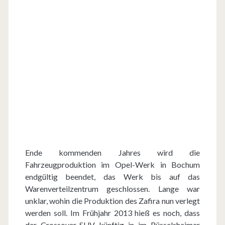
Ende kommenden Jahres wird die
Fahrzeugproduktion im Opel-Werk in Bochum
endgültig beendet, das Werk bis auf das
Warenverteilzentrum geschlossen. Lange war
unklar, wohin die Produktion des Zafira nun verlegt
werden soll. Im Frühjahr 2013 hieß es noch, dass
der Crossover-SUV künftig in im Rüsselsheimer