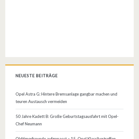
NEUESTE BEITRÄGE
Opel Astra G: Hintere Bremsanlage gangbar machen und
teuren Austausch vermeiden
50 Jahre Kadett B: Große Geburtstagsausfahrt mit Opel-
Chef Neumann
Oldtimerfreunde aufgepasst – 15. Opel Klassikertreffen