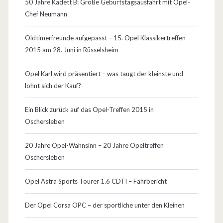
50 Jahre Kadett B: Große Geburtstagsausfahrt mit Opel-
Chef Neumann
Oldtimerfreunde aufgepasst – 15. Opel Klassikertreffen
2015 am 28. Juni in Rüsselsheim
Opel Karl wird präsentiert – was taugt der kleinste und
lohnt sich der Kauf?
Ein Blick zurück auf das Opel-Treffen 2015 in
Oschersleben
20 Jahre Opel-Wahnsinn – 20 Jahre Opeltreffen
Oschersleben
Opel Astra Sports Tourer 1.6 CDTI – Fahrbericht
Der Opel Corsa OPC – der sportliche unter den Kleinen