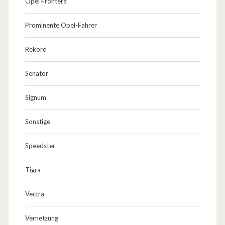
Opel Frontera
Prominente Opel-Fahrer
Rekord
Senator
Signum
Sonstige
Speedster
Tigra
Vectra
Vernetzung