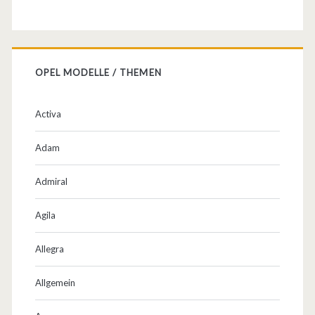
t
z
t
OPEL MODELLE / THEMEN
e
Activa
i
l
Adam
e
Admiral
–
Agila
u
v
Allegra
m
Allgemein
.