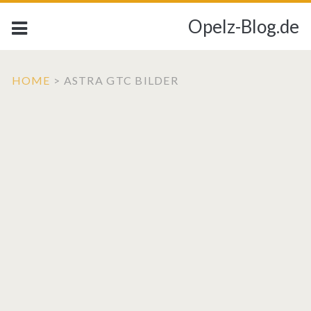
Opelz-Blog.de
HOME
>
ASTRA GTC BILDER