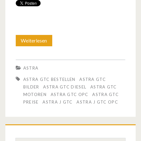
Weiterlesen
E
r
s
ASTRA
t
ASTRA GTC BESTELLEN
ASTRA GTC
e
BILDER
ASTRA GTC DIESEL
ASTRA GTC
MOTOREN
ASTRA GTC OPC
ASTRA GTC
I
PREISE
ASTRA J GTC
ASTRA J GTC OPC
n
f
o