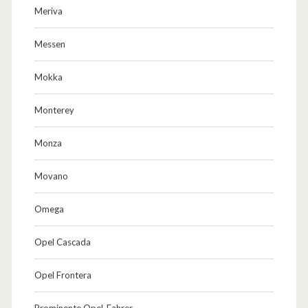
Meriva
Messen
Mokka
Monterey
Monza
Movano
Omega
Opel Cascada
Opel Frontera
Prominente Opel-Fahrer