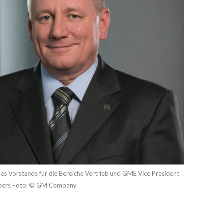
 Vorstands für die Bereiche Vertrieb und GME Vice President
Küspers Foto: © GM Company