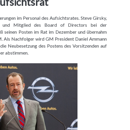
fsichtsrat
erungen im Personal des Aufsichtsrates. Steve Girsky,
der und Mitglied des Board of Directors bei der
eß seinen Posten im Rat im Dezember und übernahm
GM. Als Nachfolger wird GM President Daniel Ammann
r die Neubesetzung des Postens des Vorsitzenden auf
ber abstimmen.