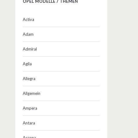
OPEL MODELLE / THEMEN
Activa
Adam
Admiral
Agila
Allegra
Allgemein
Ampera
Antara
Ascona