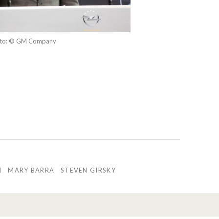
to: © GM Company
N
MARY BARRA
STEVEN GIRSKY