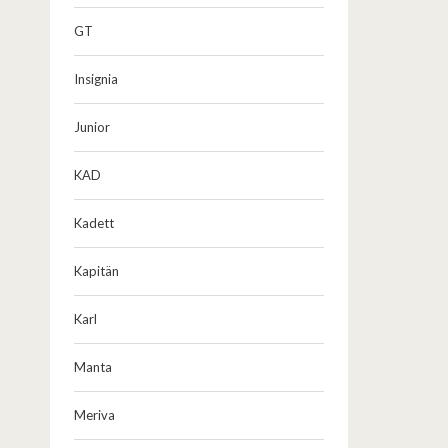
GT
Insignia
Junior
KAD
Kadett
Kapitän
Karl
Manta
Meriva