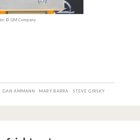
to: © GM Company
DAN AMMANN
MARY BARRA
STEVE GIRSKY