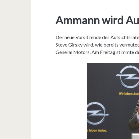
Ammann wird Auf
Der neue Vorsitzende des Aufsichtsrat
Steve Girsky wird, wie bereits vermut
General Motors. Am Freitag stimmte de