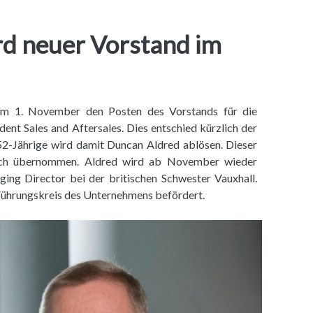
rd neuer Vorstand im
am 1. November den Posten des Vorstands für die
ent Sales and Aftersales. Dies entschied kürzlich der
2-Jährige wird damit Duncan Aldred ablösen. Dieser
sch übernommen. Aldred wird ab November wieder
ing Director bei der britischen Schwester Vauxhall.
Führungskreis des Unternehmens befördert.