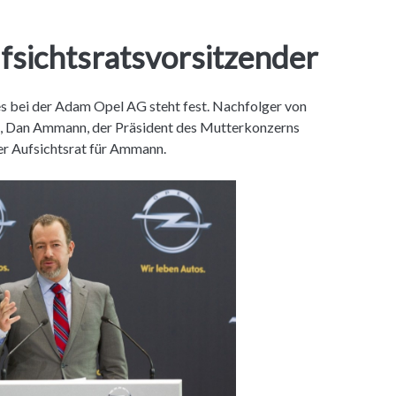
sichtsratsvorsitzender
es bei der Adam Opel AG steht fest. Nachfolger von
et, Dan Ammann, der Präsident des Mutterkonzerns
r Aufsichtsrat für Ammann.