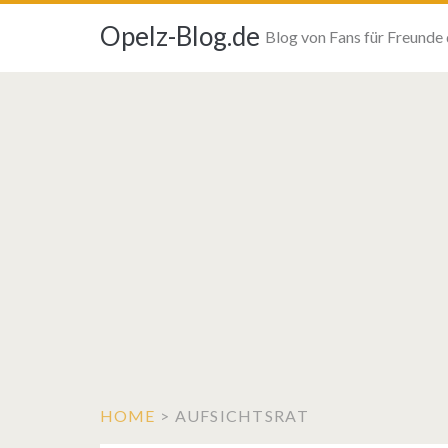
Opelz-Blog.de
Blog von Fans für Freunde
HOME
>
AUFSICHTSRAT