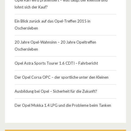
Opel Karl wird präsentiert – was taugt der kleinste und
lohnt sich der Kauf?
Ein Blick zurück auf das Opel-Treffen 2015 in
Oschersleben
20 Jahre Opel-Wahnsinn – 20 Jahre Opeltreffen
Oschersleben
Opel Astra Sports Tourer 1.6 CDTI – Fahrbericht
Der Opel Corsa OPC – der sportliche unter den Kleinen
Ausbildung bei Opel – Sicherheit für die Zukunft?
Der Opel Mokka 1.4 LPG und die Probleme beim Tanken