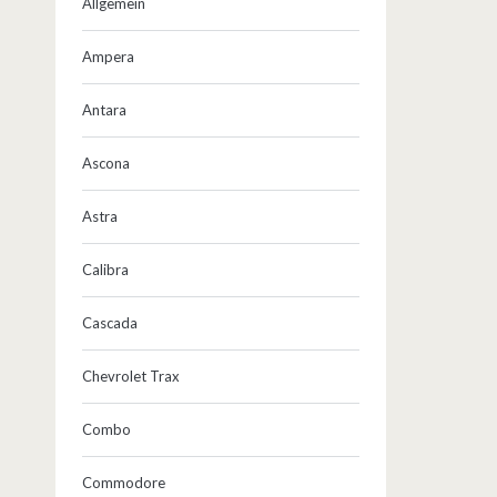
Allgemein
Ampera
Antara
Ascona
Astra
Calibra
Cascada
Chevrolet Trax
Combo
Commodore