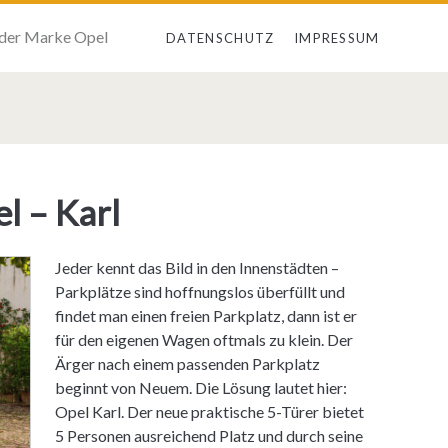
 der Marke Opel
DATENSCHUTZ
IMPRESSUM
l – Karl
Jeder kennt das Bild in den Innenstädten –
Parkplätze sind hoffnungslos überfüllt und
findet man einen freien Parkplatz, dann ist er
für den eigenen Wagen oftmals zu klein. Der
Ärger nach einem passenden Parkplatz
beginnt von Neuem. Die Lösung lautet hier:
Opel Karl. Der neue praktische 5-Türer bietet
5 Personen ausreichend Platz und durch seine