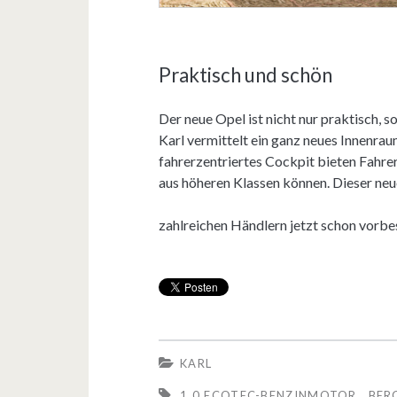
Praktisch und schön
Der neue Opel ist nicht nur praktisch, 
Karl vermittelt ein ganz neues Innenra
fahrerzentriertes Cockpit bieten Fahrer
aus höheren Klassen können. Dieser neu
zahlreichen Händlern jetzt schon vorbe
KARL
1.0 ECOTEC-BENZINMOTOR
BER