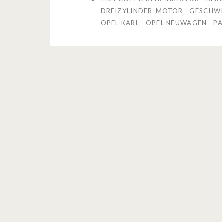
DREIZYLINDER-MOTOR
GESCHWI
OPEL KARL
OPEL NEUWAGEN
P