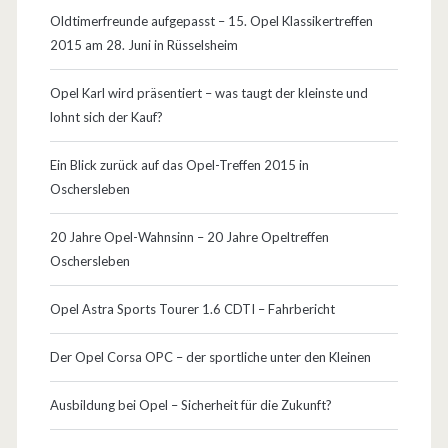
O
Oldtimerfreunde aufgepasst – 15. Opel Klassikertreffen
2015 am 28. Juni in Rüsselsheim
p
e
Opel Karl wird präsentiert – was taugt der kleinste und
lohnt sich der Kauf?
l
)
Ein Blick zurück auf das Opel-Treffen 2015 in
Oschersleben
20 Jahre Opel-Wahnsinn – 20 Jahre Opeltreffen
Oschersleben
Opel Astra Sports Tourer 1.6 CDTI – Fahrbericht
Der Opel Corsa OPC – der sportliche unter den Kleinen
Ausbildung bei Opel – Sicherheit für die Zukunft?