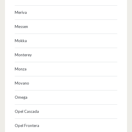
Meriva
Messen
Mokka
Monterey
Monza
Movano
Omega
Opel Cascada
Opel Frontera