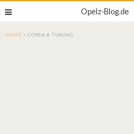
Opelz-Blog.de
HOME
>
CORSA A TUNING