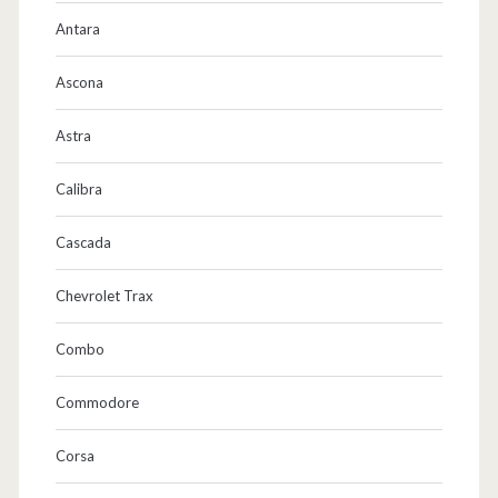
r
Antara
…
Ascona
Astra
Calibra
Cascada
Chevrolet Trax
Combo
Commodore
Corsa