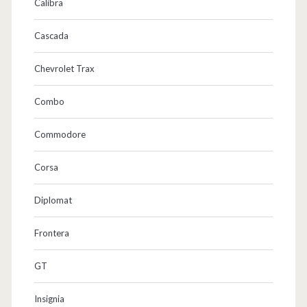
Calibra
Cascada
Chevrolet Trax
Combo
Commodore
Corsa
Diplomat
Frontera
GT
Insignia