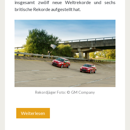
insgesamt zwölf neue Weltrekorde und sechs
britische Rekorde aufgestellt hat.
Rekordjäger Foto: © GM Company
Weiterlesen
O
p