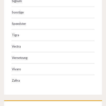
Signum
Sonstige
Speedster
Tigra
Vectra
Vernetzung
Vivaro
Zafira