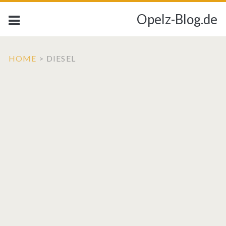
Opelz-Blog.de
HOME
>
DIESEL