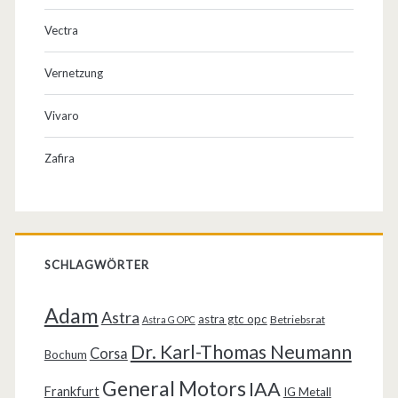
Vectra
Vernetzung
Vivaro
Zafira
SCHLAGWÖRTER
Adam
Astra
astra gtc opc
Betriebsrat
Astra G OPC
Dr. Karl-Thomas Neumann
Corsa
Bochum
General Motors
IAA
Frankfurt
IG Metall