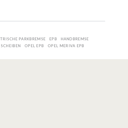
KTRISCHE PARKBREMSE
EPB
HANDBREMSE
SSCHEIBEN
OPEL EPB
OPEL MERIVA EPB