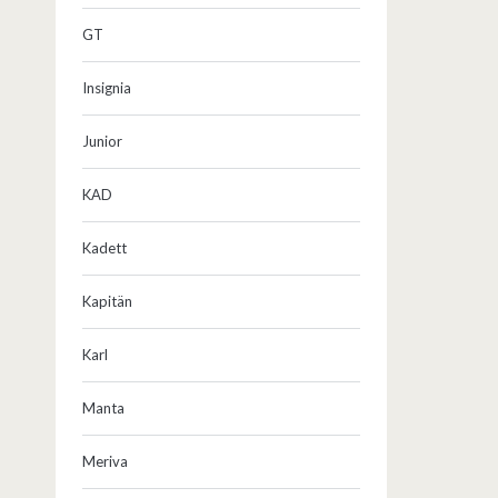
GT
Insignia
Junior
KAD
Kadett
Kapitän
Karl
Manta
Meriva