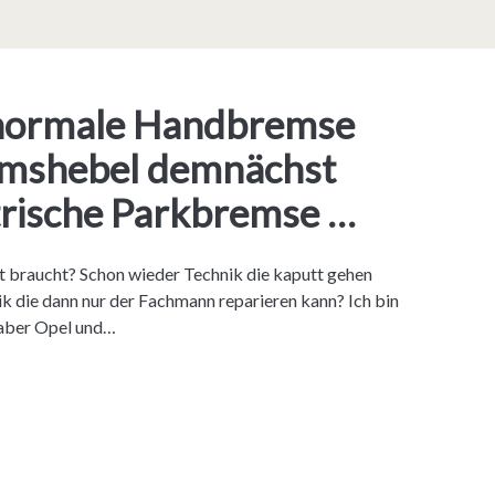
e normale Handbremse
mshebel demnächst
trische Parkbremse …
t braucht? Schon wieder Technik die kaputt gehen
ik die dann nur der Fachmann reparieren kann? Ich bin
, aber Opel und…