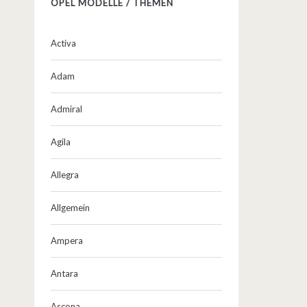
OPEL MODELLE / THEMEN
Activa
Adam
Admiral
Agila
Allegra
Allgemein
Ampera
Antara
Ascona