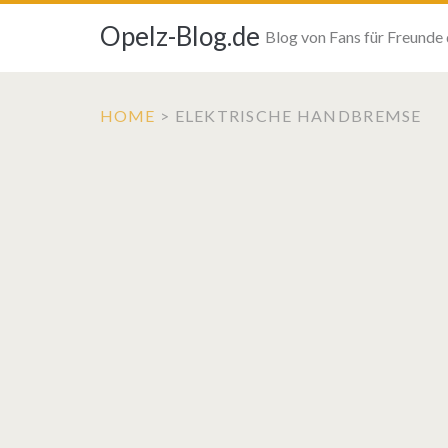
Opelz-Blog.de
Blog von Fans für Freunde
HOME
>
ELEKTRISCHE HANDBREMSE