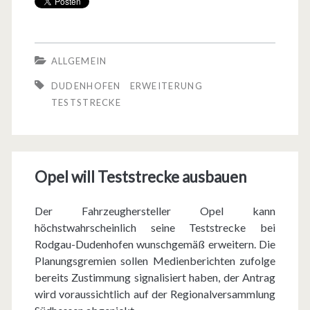
s
t
g
ALLGEMEIN
e
DUDENHOFEN
ERWEITERUNG
l
TESTSTRECKE
ä
n
Opel will Teststrecke ausbauen
d
e
Der Fahrzeughersteller Opel kann
k
höchstwahrscheinlich seine Teststrecke bei
Rodgau-Dudenhofen wunschgemäß erweitern. Die
a
Planungsgremien sollen Medienberichten zufolge
n
bereits Zustimmung signalisiert haben, der Antrag
wird voraussichtlich auf der Regionalversammlung
n