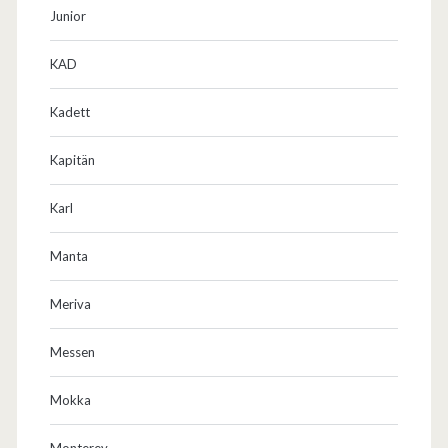
Junior
KAD
Kadett
Kapitän
Karl
Manta
Meriva
Messen
Mokka
Monterey