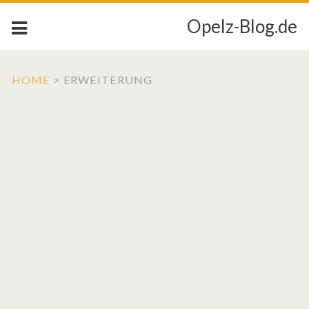
Opelz-Blog.de
HOME
>
ERWEITERUNG