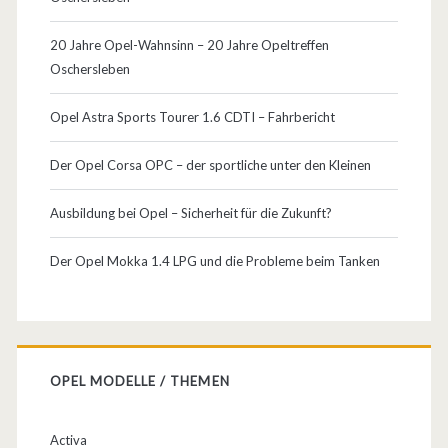
s
20 Jahre Opel-Wahnsinn – 20 Jahre Opeltreffen
s
Oschersleben
e
Opel Astra Sports Tourer 1.6 CDTI – Fahrbericht
n
Der Opel Corsa OPC – der sportliche unter den Kleinen
Ausbildung bei Opel – Sicherheit für die Zukunft?
Der Opel Mokka 1.4 LPG und die Probleme beim Tanken
OPEL MODELLE / THEMEN
Activa