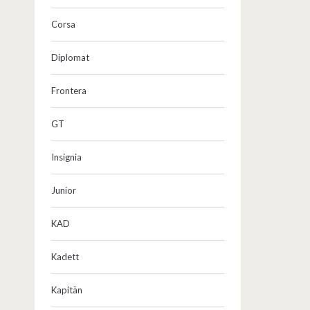
Corsa
Diplomat
Frontera
GT
Insignia
Junior
KAD
Kadett
Kapitän