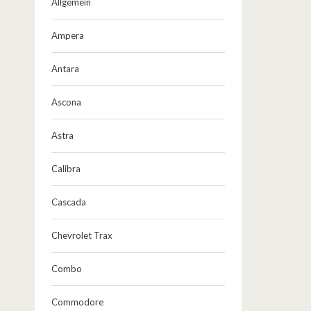
Allgemein
Ampera
Antara
Ascona
Astra
Calibra
Cascada
Chevrolet Trax
Combo
Commodore