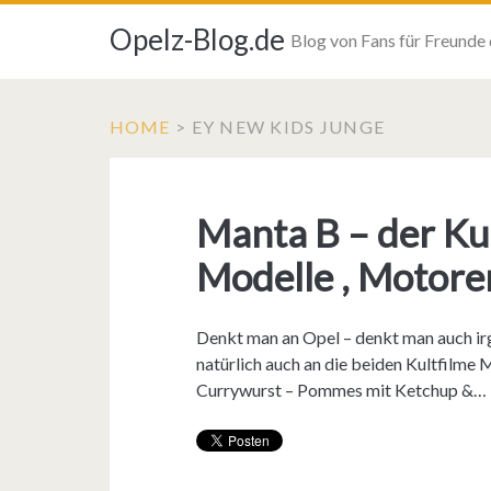
Opelz-Blog.de
Blog von Fans für Freunde
HOME
>
EY NEW KIDS JUNGE
Manta B – der Ku
Modelle , Motor
Denkt man an Opel – denkt man auch i
natürlich auch an die beiden Kultfilm
Currywurst – Pommes mit Ketchup &…