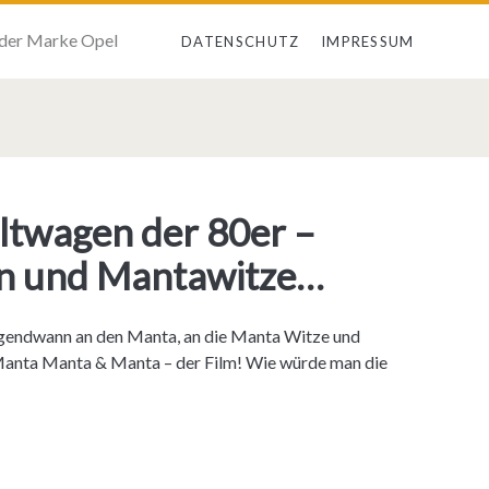
 der Marke Opel
DATENSCHUTZ
IMPRESSUM
ltwagen der 80er –
en und Mantawitze…
rgendwann an den Manta, an die Manta Witze und
e Manta Manta & Manta – der Film! Wie würde man die