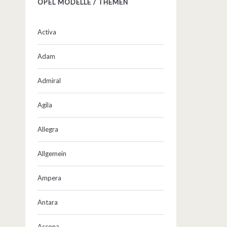
OPEL MODELLE / THEMEN
Activa
Adam
Admiral
Agila
Allegra
Allgemein
Ampera
Antara
Ascona