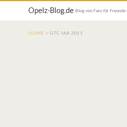
Opelz-Blog.de
Blog von Fans für Freunde
HOME
>
GTC IAA 2011