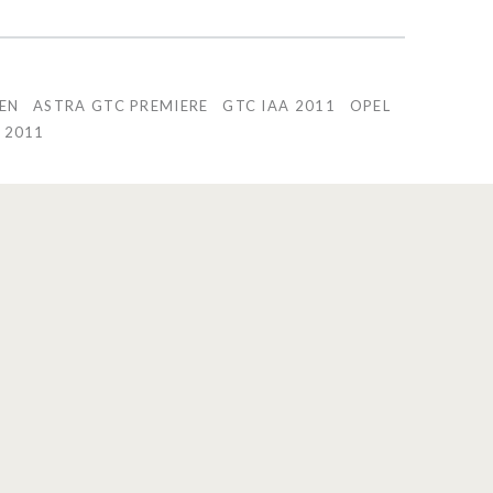
EN
ASTRA GTC PREMIERE
GTC IAA 2011
OPEL
 2011