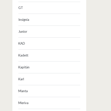
GT
Insignia
Junior
KAD
Kadett
Kapitän
Karl
Manta
Meriva