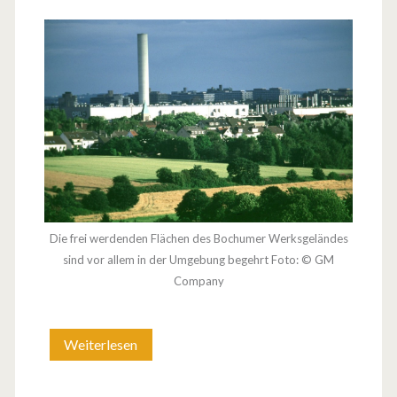
Die frei werdenden Flächen des Bochumer Werksgeländes
sind vor allem in der Umgebung begehrt Foto: © GM
Company
Weiterlesen
G
r