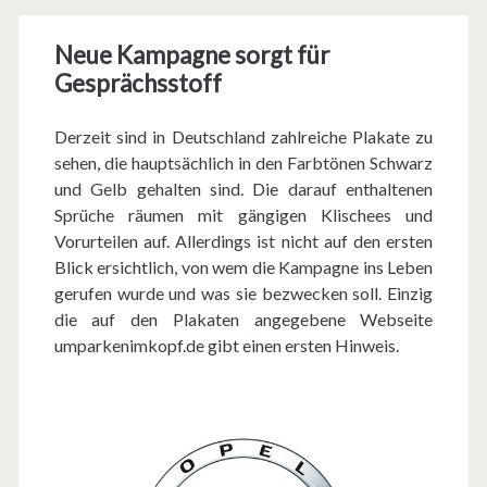
n
Neue Kampagne sorgt für
i
Gesprächsstoff
m
K
Derzeit sind in Deutschland zahlreiche Plakate zu
sehen, die hauptsächlich in den Farbtönen Schwarz
o
und Gelb gehalten sind. Die darauf enthaltenen
p
Sprüche räumen mit gängigen Klischees und
Vorurteilen auf. Allerdings ist nicht auf den ersten
f
Blick ersichtlich, von wem die Kampagne ins Leben
“
gerufen wurde und was sie bezwecken soll. Einzig
die auf den Plakaten angegebene Webseite
umparkenimkopf.de gibt einen ersten Hinweis.