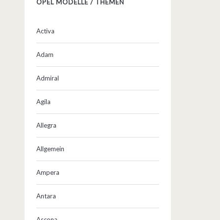
OPEL MODELLE / THEMEN
Activa
Adam
Admiral
Agila
Allegra
Allgemein
Ampera
Antara
Ascona