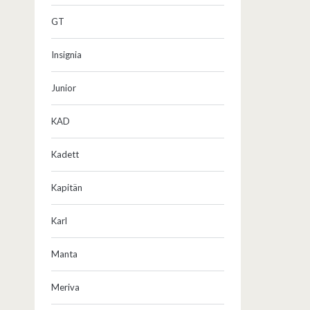
GT
Insignia
Junior
KAD
Kadett
Kapitän
Karl
Manta
Meriva