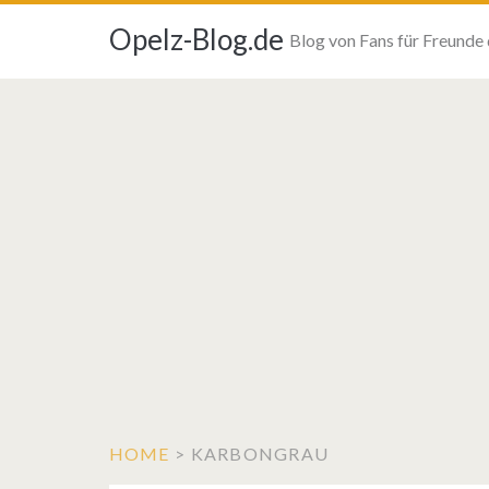
Opelz-Blog.de
Blog von Fans für Freunde
HOME
>
KARBONGRAU