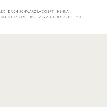
LEX
DACH SCHWARZ LACKIERT
HENNA
RIVA MOTOREN
OPEL MERVIA COLOR EDITION