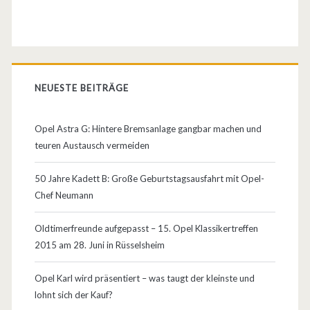
c
h
s
NEUESTE BEITRÄGE
Opel Astra G: Hintere Bremsanlage gangbar machen und
teuren Austausch vermeiden
50 Jahre Kadett B: Große Geburtstagsausfahrt mit Opel-
Chef Neumann
Oldtimerfreunde aufgepasst – 15. Opel Klassikertreffen
2015 am 28. Juni in Rüsselsheim
Opel Karl wird präsentiert – was taugt der kleinste und
lohnt sich der Kauf?