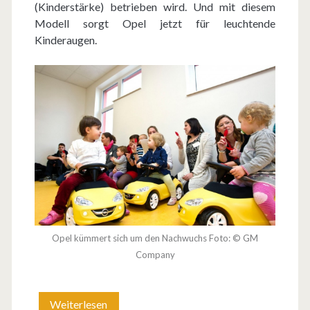
(Kinderstärke) betrieben wird. Und mit diesem
Modell sorgt Opel jetzt für leuchtende
Kinderaugen.
Opel kümmert sich um den Nachwuchs Foto: © GM
Company
Weiterlesen
O