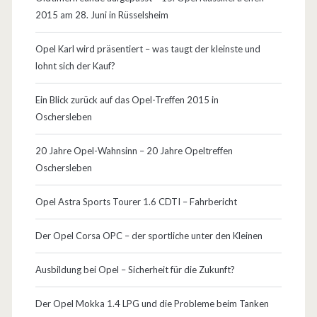
a
2015 am 28. Juni in Rüsselsheim
i
Opel Karl wird präsentiert – was taugt der kleinste und
2
lohnt sich der Kauf?
0
Ein Blick zurück auf das Opel-Treffen 2015 in
0
Oschersleben
0
20 Jahre Opel-Wahnsinn – 20 Jahre Opeltreffen
)
Oschersleben
Opel Astra Sports Tourer 1.6 CDTI – Fahrbericht
Der Opel Corsa OPC – der sportliche unter den Kleinen
Ausbildung bei Opel – Sicherheit für die Zukunft?
Der Opel Mokka 1.4 LPG und die Probleme beim Tanken