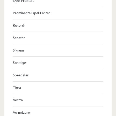
Opel Frontera
Prominente Opel-Fahrer
Rekord
Senator
Signum
Sonstige
Speedster
Tigra
Vectra
Vernetzung