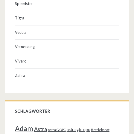
Speedster
Tigra
Vectra
Vernetzung
Vivaro
Zafira
SCHLAGWÖRTER
Adam
Astra
astra gtc opc
Betriebsrat
Astra G OPC