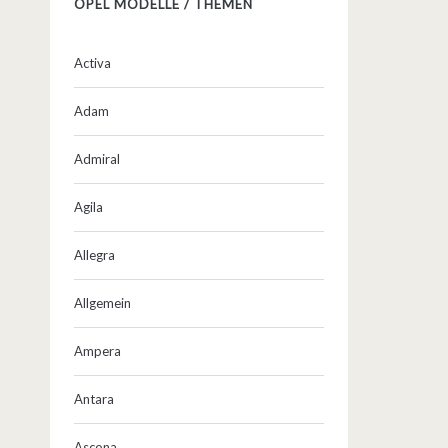
OPEL MODELLE / THEMEN
Activa
Adam
Admiral
Agila
Allegra
Allgemein
Ampera
Antara
Ascona