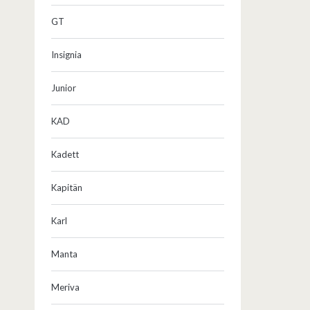
GT
Insignia
Junior
KAD
Kadett
Kapitän
Karl
Manta
Meriva