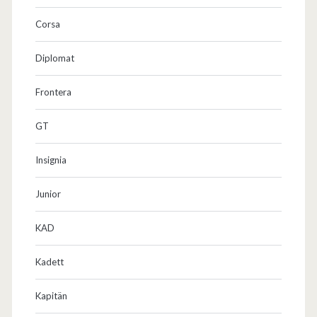
Corsa
Diplomat
Frontera
GT
Insignia
Junior
KAD
Kadett
Kapitän