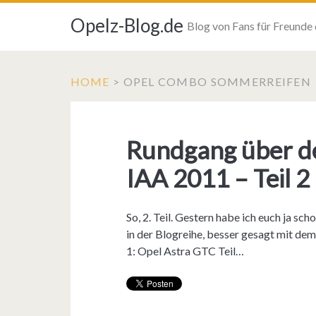
Opelz-Blog.de
Blog von Fans für Freunde
HOME
>
OPEL COMBO SOMMERREIFEN
Rundgang über de
IAA 2011 – Teil 
So, 2. Teil. Gestern habe ich euch ja 
in der Blogreihe, besser gesagt mit de
1: Opel Astra GTC Teil…