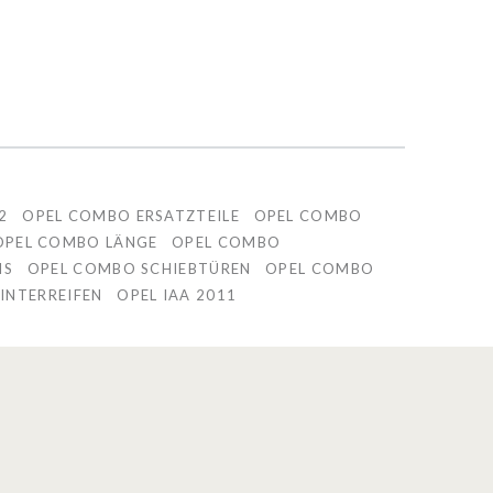
2
OPEL COMBO ERSATZTEILE
OPEL COMBO
OPEL COMBO LÄNGE
OPEL COMBO
IS
OPEL COMBO SCHIEBTÜREN
OPEL COMBO
INTERREIFEN
OPEL IAA 2011