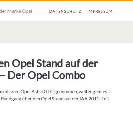
 der Marke Opel
DATENSCHUTZ
IMPRESSUM
n Opel Stand auf der
2 – Der Opel Combo
schon mit zum Opel Astra GTC genommen, weiter geht es
m Rundgang über den Opel Stand auf der IAA 2011: Teil