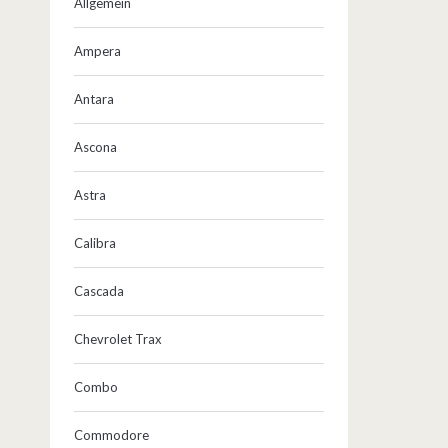
Allgemein
Ampera
Antara
Ascona
Astra
Calibra
Cascada
Chevrolet Trax
Combo
Commodore