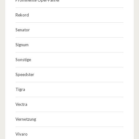
Rekord
Senator
Signum
Sonstige
Speedster
Tigra
Vectra
Vernetzung
Vivaro