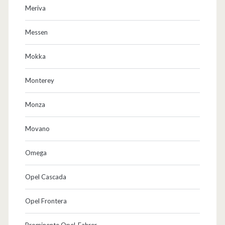
Meriva
Messen
Mokka
Monterey
Monza
Movano
Omega
Opel Cascada
Opel Frontera
Prominente Opel-Fahrer