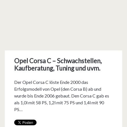
Opel Corsa C – Schwachstellen,
Kaufberatung, Tuning und uvm.
Der Opel Corsa C löste Ende 2000 das
Erfolgsmodell von Opel (den Corsa B) ab und
wurde bis Ende 2006 gebaut. Den Corsa C gab es
als 1,0l mit 58 PS, 1,2l mit 75 PS und 1,4l mit 90
PS…