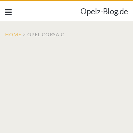
Opelz-Blog.de
HOME
>
OPEL CORSA C